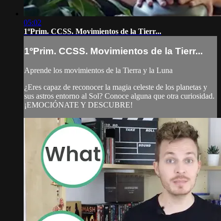
05:02
1ºPrim. CCSS. Movimientos de la Tierr...
1ºPrim. CCSS. Movimientos de la Tierr...
Aprende los movimientos de la Tierra y la Luna
¿Eres capaz de reconocer la magia celeste de los planetas y
sus astros entorno al Sol? Conoce alguna que otra curiosidad.
¡EMOCIÓNATE Y DESCUBRE!