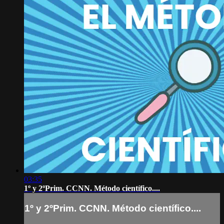
03:35
1º y 2ºPrim. CCNN. Método científico....
1º y 2ºPrim. CCNN. Método científico....