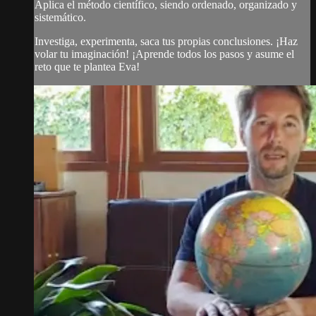
Aplica el método científico, siendo ordenado, organizado y
sistemático.
Investiga, experimenta, saca tus propias conclusiones. ¡Haz
volar tu imaginación! ¡Aprende todos los pasos y asume el
reto que te plantea Eva!