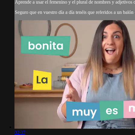
Aprende a usar el femenino y el plural de nombres y adjetivos
Seguro que en vuestro día a día tenéis que referidos a un balón
02:37