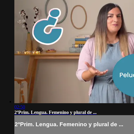
02:50
2ºPrim. Lengua. Femenino y plural de ...
2ºPrim. Lengua. Femenino y plural de ...