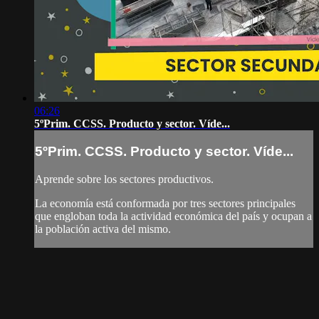
06:26
5ºPrim. CCSS. Producto y sector. Víde...
5ºPrim. CCSS. Producto y sector. Víde...
Aprende sobre los sectores productivos.
La economía está conformada por tres sectores principales
que engloban toda la actividad económica del país y ocupan a
la población activa del mismo.