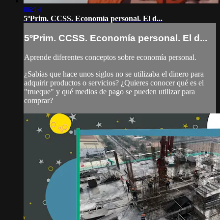
06:14
5ºPrim. CCSS. Economía personal. El d...
5ºPrim. CCSS. Economía personal. El d...
Aprende diferentes conceptos sobre economía personal.
¿Sabías que hace unos siglos no se utilizaba el dinero para
adquirir productos o servicios? ¿Quieres conocer qué es el
"trueque" y qué medios de pago se pueden utilizar para
comprar?