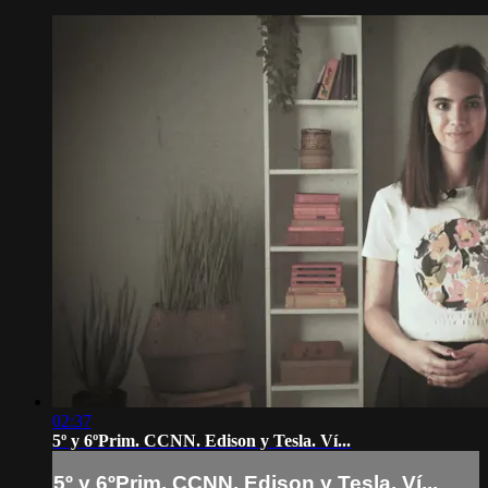
02:37
5º y 6ºPrim. CCNN. Edison y Tesla. Ví...
5º y 6ºPrim. CCNN. Edison y Tesla. Ví...