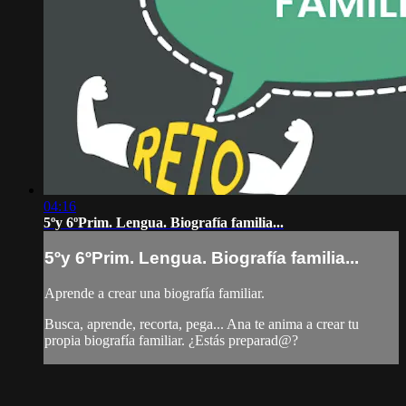
04:16
5ºy 6ºPrim. Lengua. Biografía familia...
5ºy 6ºPrim. Lengua. Biografía familia...
Aprende a crear una biografía familiar.
Busca, aprende, recorta, pega... Ana te anima a crear tu
propia biografía familiar. ¿Estás preparad@?