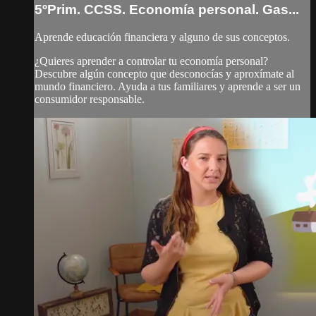
5ºPrim. CCSS. Economía personal. Gas...
Aprende educación financiera y alguno de sus conceptos.
¿Quieres aprender a controlar tu economía personal?
Descubre algún concepto que desconocías y aproxímate al
mundo financiero. Ayuda a tus familiares y aprende a ser un
consumidor responsable.