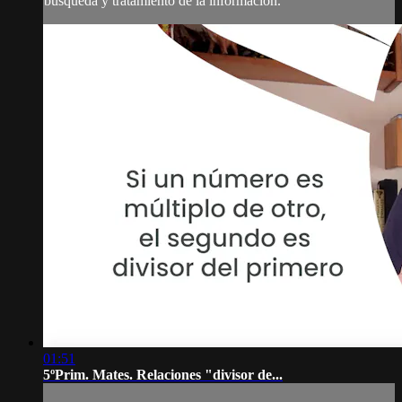
búsqueda y tratamiento de la información.
01:51
5ºPrim. Mates. Relaciones "divisor de...