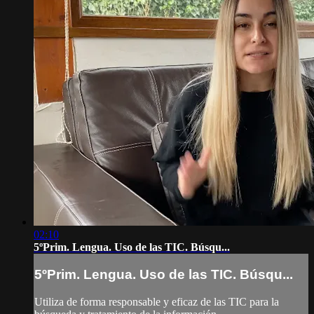
02:10
5ºPrim. Lengua. Uso de las TIC. Búsqu...
5ºPrim. Lengua. Uso de las TIC. Búsqu...
Utiliza de forma responsable y eficaz de las TIC para la