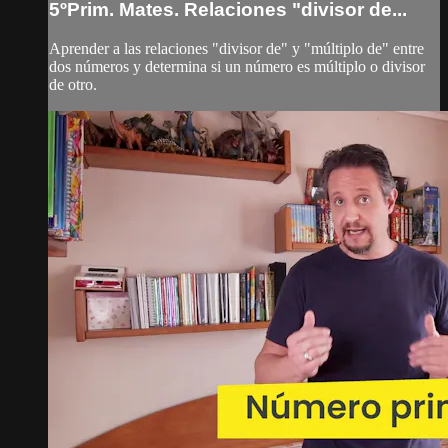
5ºPrim. Mates. Relaciones "divisor de...
Aprender a las relaciones "divisor de" y "múltiplo de" entre
dos números y determina si un número es múltiplo o divisor
de otro.