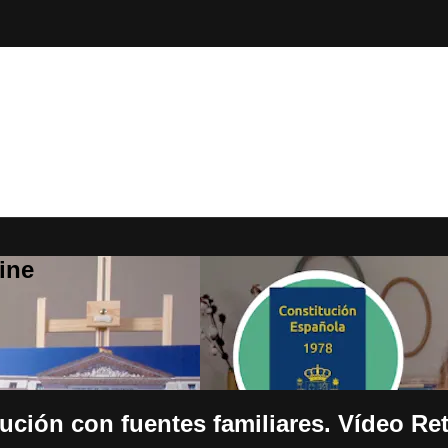
ine
tución con fuentes familiares. Vídeo Re