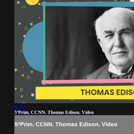
02:06
5ºPrim. CCNN. Thomas Edison. Vídeo
5ºPrim. CCNN. Thomas Edison. Vídeo