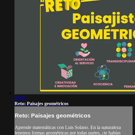
02:05
Reto: Paisajes geométricos
Reto: Paisajes geométricos
Aprende matemáticas con Luis Solano. En la naturaleza
tenemos formas geométricas por todas partes, ¿te habías