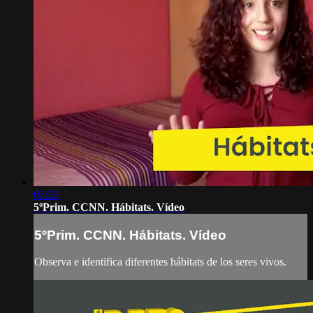
03:33
5ºPrim. CCNN. Hábitats. Vídeo
5ºPrim. CCNN. Hábitats. Vídeo
Observa e identifica diferentes hábitats de los seres vivos.