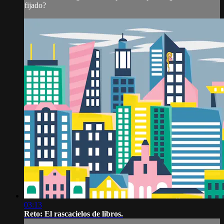
fijado?
03:13
Reto: El rascacielos de libros.