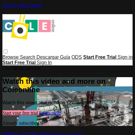
Skip to main content
Browse
Search
Descargar Guía
ODS
Start Free Trial
Sign in
Start Free Trial
Sign In
Live stream preview
Watch this video and more on
Coleonline
Watch this video and more on Coleonline
Start your free trial
Learn more
Already subscribed?
Sign in
5ºPrim. CCSS. Producto y sector