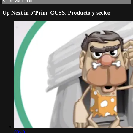
Share via Email
Up Next in
5ºPrim. CCSS. Producto y sector
03:40