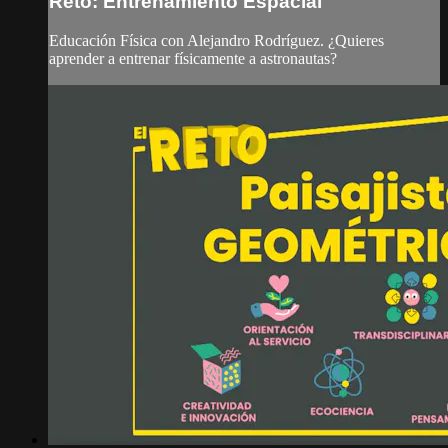
Reto: Entrenamiento Espacial
Educación Física con Alejandro Rodríguez. ¿Quieres
aprender a entrenar físicamente a astronautas?