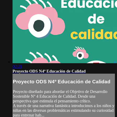
02:28
Proyecto ODS N4º Educación de Calidad
Proyecto ODS N4º Educación de Calidad
Proyecto diseñado para abordar el Objetivo de Desarrollo
Sostenible Nº 4 Educación de Calidad. Desde una
perspectiva que estimula el pensamiento crítico.
A través de una narrativa fantástica introducimos a los niños y
niñas en las diversas problemáticas estimulando su curiosidad
para entrenar hab...