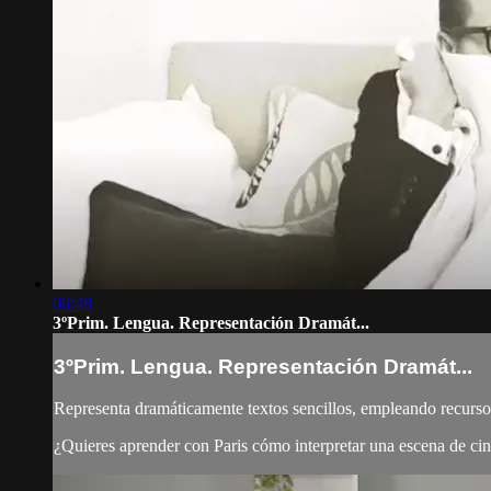
06:48
3ºPrim. Lengua. Representación Dramát...
3ºPrim. Lengua. Representación Dramát...
Representa dramáticamente textos sencillos, empleando recursos
¿Quieres aprender con Paris cómo interpretar una escena de cine