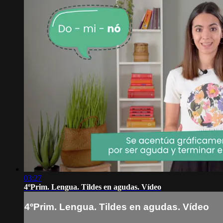
03:27
4ºPrim. Lengua. Tildes en agudas. Vídeo
4ºPrim. Lengua. Tildes en agudas. Vídeo