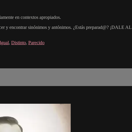
damente en contextos apropiados.
conocer y encontrar sinónimos y antónimos. ¿Estás preparad@? ¡DALE 
Igual
,
Distinto
,
Parecido