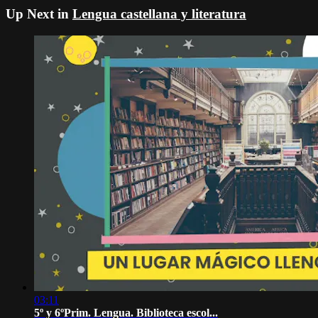
Up Next in
Lengua castellana y literatura
03:11
5º y 6ºPrim. Lengua. Biblioteca escol...