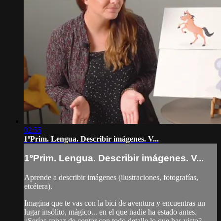
02:55
1ºPrim. Lengua. Describir imágenes. V...
1ºPrim. Lengua. Describir imágenes. V...
Aprende a describir imágenes (ilustraciones, fotografías,
etcétera).
Imagina que te vas con la bici de aventura y encuentras un
lugar insólito, mágico... en el que nadie ha estado antes.
¿Serías capaz de contar con todo detalle lo que has visto?