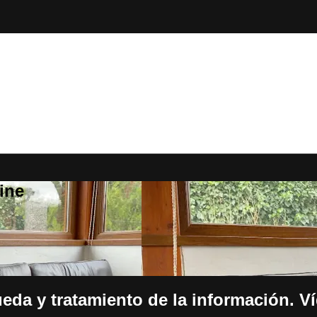
ine
eda y tratamiento de la información. V