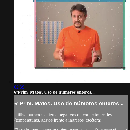
02:39
6ºPrim. Mates. Uso de números enteros...
6ºPrim. Mates. Uso de números enteros...
Utiliza números enteros negativos en contextos reales
(temperaturas, gastos frente a ingresos, etcétera).
El ser humano siempre quiere respuestas... ¿Qué pasa si gasto