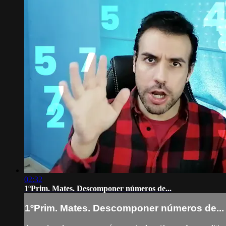
02:32
1ºPrim. Mates. Descomponer números de...
1ºPrim. Mates. Descomponer números de...