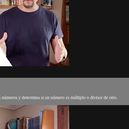
s números y determina si un número es múltiplo o divisor de otro.