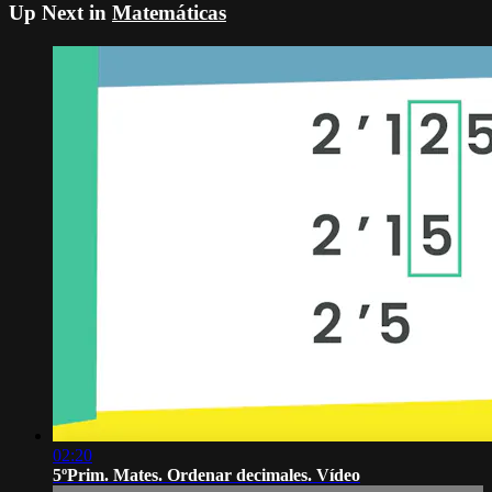
Up Next in
Matemáticas
02:20
5ºPrim. Mates. Ordenar decimales. Vídeo