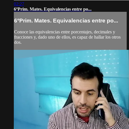
02:27
6ºPrim. Mates. Equivalencias entre po...
6ºPrim. Mates. Equivalencias entre po...
Conoce las equivalencias entre porcentajes, decimales y
fracciones y, dado uno de ellos, es capaz de hallar los otros
dos.