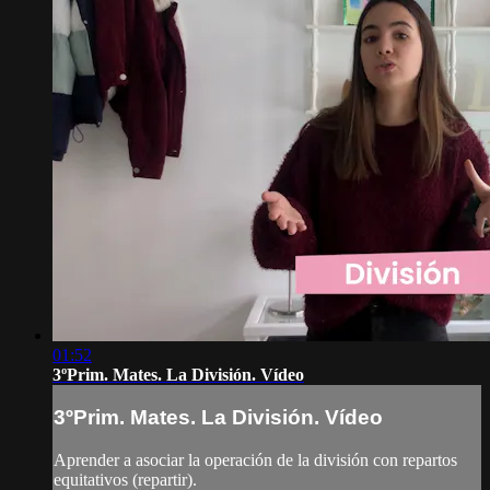
01:52
3ºPrim. Mates. La División. Vídeo
3ºPrim. Mates. La División. Vídeo
Aprender a asociar la operación de la división con repartos
equitativos (repartir).