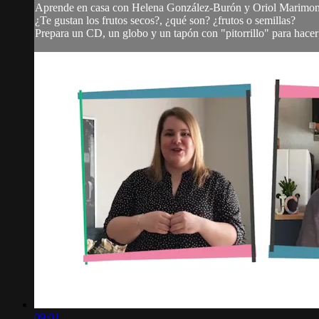
Aprende en casa con Helena González-Burón y Oriol Marimon
¿Te gustan los frutos secos?, ¿qué son? ¿frutos o semillas?
Prepara un CD, un globo y un tapón con "pitorrillo" para hacer 
09:01