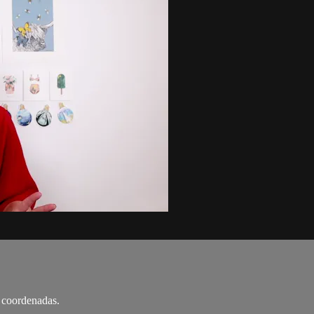
e coordenadas.