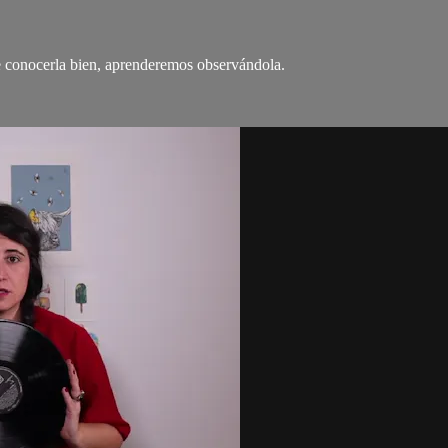
ue conocerla bien, aprenderemos observándola.