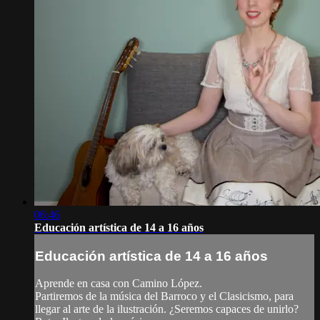
06:46
Educación artística de 14 a 16 años
Educación artística de 14 a 16 años
Aprende en casa con Camino López.
Partiremos de la música del Barroco y el Clasicismo, para
llegar al arte de la ilustración. ¿Seremos capaces de unirlo?