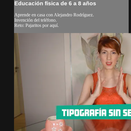
Educación física de 6 a 8 años
Aprende en casa con Alejandro Rodríguez.
Invención del teléfono.
Reto: Pajaritos por aquí.