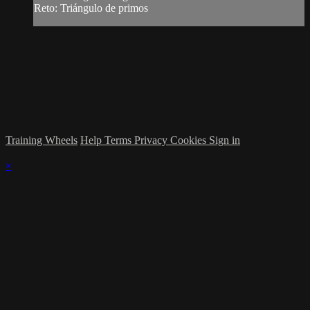
Reto: Triángulo de primos
Training Wheels
Help
Terms
Privacy
Cookies
Sign in
×