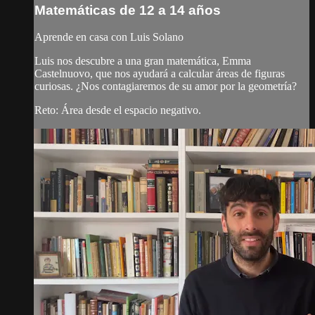
Matemáticas de 12 a 14 años
Aprende en casa con Luis Solano
Luis nos descubre a una gran matemática, Emma
Castelnuovo, que nos ayudará a calcular áreas de figuras
curiosas. ¿Nos contagiaremos de su amor por la geometría?
Reto: Área desde el espacio negativo.