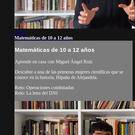
07:56
Matemáticas de 10 a 12 años
Matemáticas de 10 a 12 años
Aprende en casa con Miguel Ángel Ruiz
Descubre a una de las primeras mujeres científicas que se
conoce en la historia, Hipatia de Alejandría.
Reto: Operaciones combinadas
Reto: La letra del DNI