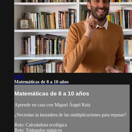
10:31
Matemáticas de 8 a 10 años
Matemáticas de 8 a 10 años
Aprende en casa con Miguel Ángel Ruiz
¿Necesitas la lanzadera de las multiplicaciones para repasar?
Reto: Calculadora ecológica
Reto: Triángulos mágicos