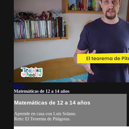
06:50
Matemáticas de 12 a 14 años
Matemáticas de 12 a 14 años
Aprende en casa con Luis Solano.
Reto: El Teorema de Pitágoras.