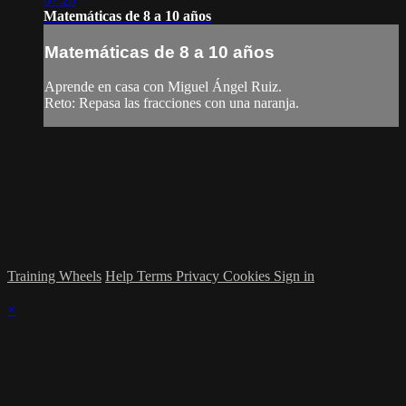
Matemáticas de 8 a 10 años
Matemáticas de 8 a 10 años
Aprende en casa con Miguel Ángel Ruiz.
Reto: Repasa las fracciones con una naranja.
Training Wheels
Help
Terms
Privacy
Cookies
Sign in
×