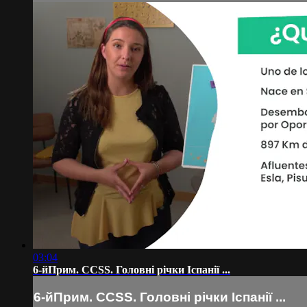
03:04
6-йПрим. CCSS. Головні річки Іспанії ...
6-йПрим. CCSS. Головні річки Іспанії ...