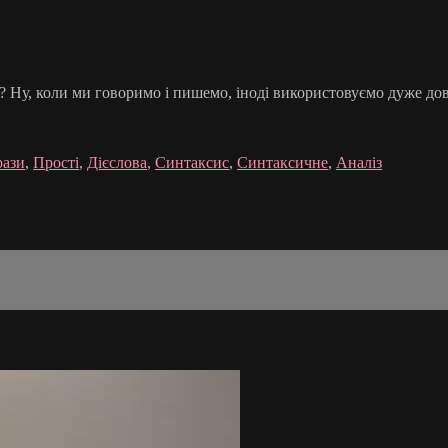
 Ну, коли ми говоримо і пишемо, іноді використовуємо дуже довг
ази
,
Прості
,
Дієслова
,
Синтаксис
,
Синтаксичне
,
Аналіз