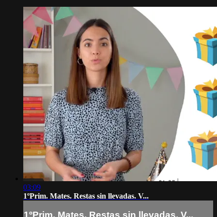
03:09
1ºPrim. Mates. Restas sin llevadas. V...
1ºPrim. Mates. Restas sin llevadas. V...