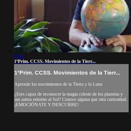
05:02
1ºPrim. CCSS. Movimientos de la Tierr...
1ºPrim. CCSS. Movimientos de la Tierr...
Aprende los movimientos de la Tierra y la Luna
¿Eres capaz de reconocer la magia celeste de los planetas y
sus astros entorno al Sol? Conoce alguna que otra curiosidad.
¡EMOCIÓNATE Y DESCUBRE!