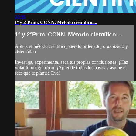
03:35
1º y 2ºPrim. CCNN. Método científico....
1º y 2ºPrim. CCNN. Método científico....
Aplica el método científico, siendo ordenado, organizado y
sistemático.
Investiga, experimenta, saca tus propias conclusiones. ¡Haz
volar tu imaginación! ¡Aprende todos los pasos y asume el
reto que te plantea Eva!