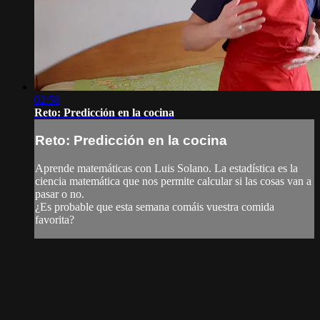
02:58
Reto: Predicción en la cocina
Reto: Predicción en la cocina
Aprende matemáticas con Luis Solano. La estadística es la
ciencia matemática que nos permite calcular si las cosas van a
pasar o no.
¿Es probable que esta semana comáis vuestra comida
favorita?