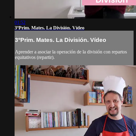
01:52
3ºPrim. Mates. La División. Vídeo
3ºPrim. Mates. La División. Vídeo
Aprender a asociar la operación de la división con repartos
equitativos (repartir).