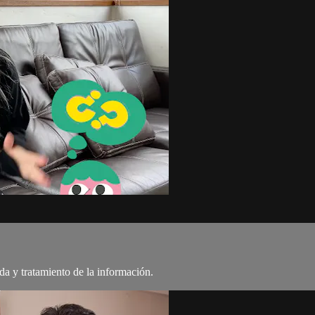
da y tratamiento de la información.