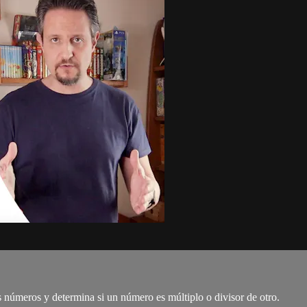
s números y determina si un número es múltiplo o divisor de otro.