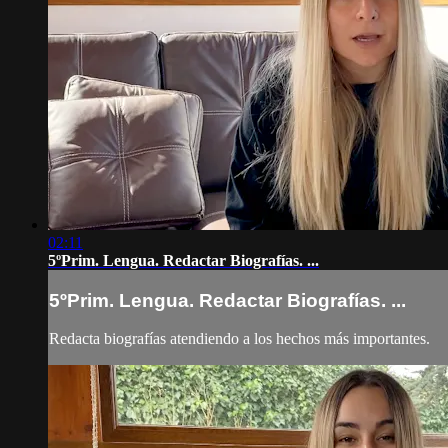
02:11
5ºPrim. Lengua. Redactar Biografías. ...
5ºPrim. Lengua. Redactar Biografías. ...
Redacta biografías atendiendo a los hechos más importantes.