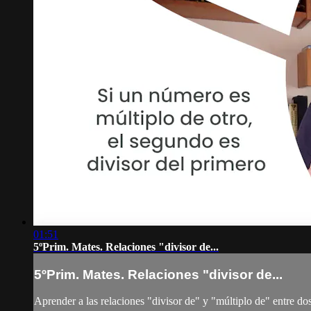
01:51
5ºPrim. Mates. Relaciones "divisor de...
5ºPrim. Mates. Relaciones "divisor de...
Aprender a las relaciones "divisor de" y "múltiplo de" entre do