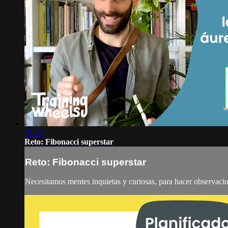
01:21
Reto: Fibonacci superstar
Reto: Fibonacci superstar
Necesitamos mentes inquietas y curiosas, para hacer observaci