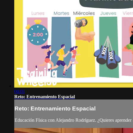
04:01
Reto: Entrenamiento Espacial
Reto: Entrenamiento Espacial
Educación Física con Alejandro Rodríguez. ¿Quieres aprender a