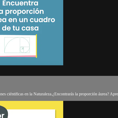
ones ciéntificas en la Naturaleza.¿Encontrarás la proporción áurea? A