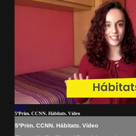
03:33
5ºPrim. CCNN. Hábitats. Vídeo
5ºPrim. CCNN. Hábitats. Vídeo